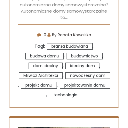
autonomiczne domy samowystarczalne?
Autonomiczne domy samowystarczalne
to…
0
By Renata Kowalska
Tagi:
,
branża budowlana
,
,
budowa domu
budownictwo
,
,
dom idealny
idealny dom
,
Milwicz Architekci
nowoczesny dom
,
,
projekt domu
projektowanie domu
,
technologia