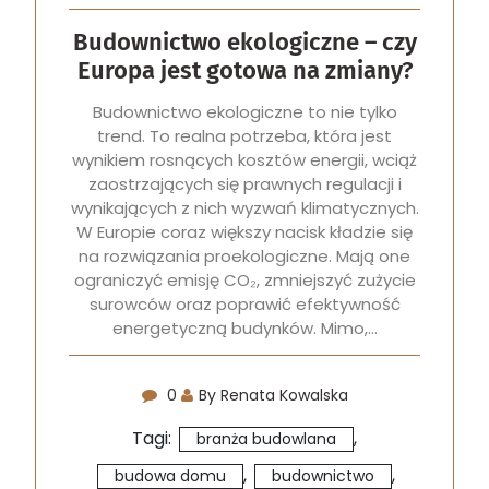
Budownictwo ekologiczne – czy
Europa jest gotowa na zmiany?
Budownictwo ekologiczne to nie tylko
trend. To realna potrzeba, która jest
wynikiem rosnących kosztów energii, wciąż
zaostrzających się prawnych regulacji i
wynikających z nich wyzwań klimatycznych.
W Europie coraz większy nacisk kładzie się
na rozwiązania proekologiczne. Mają one
ograniczyć emisję CO₂, zmniejszyć zużycie
surowców oraz poprawić efektywność
energetyczną budynków. Mimo,…
0
By Renata Kowalska
Tagi:
,
branża budowlana
,
,
budowa domu
budownictwo