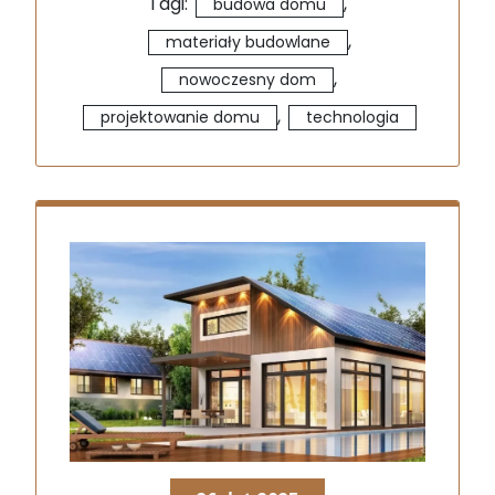
Tagi:
,
budowa domu
,
materiały budowlane
,
nowoczesny dom
,
projektowanie domu
technologia