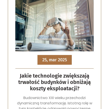
25, mar 2025
Jakie technologie zwiększają
trwałość budynków i obniżają
koszty eksploatacji?
Budownictwo XXI wieku przechodzi
dynamiczną transformację. Istotną rolę w
tym kontekście odgrywają nowoczesne