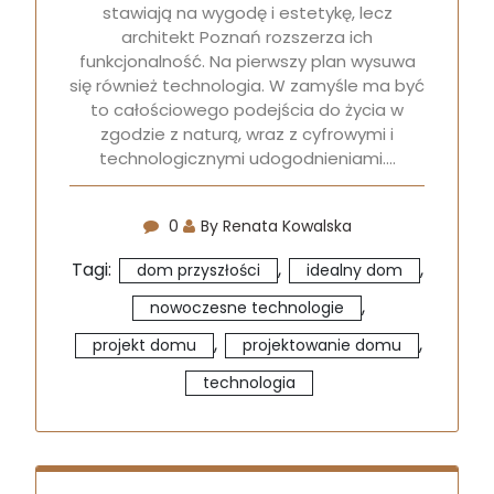
stawiają na wygodę i estetykę, lecz
architekt Poznań rozszerza ich
funkcjonalność. Na pierwszy plan wysuwa
się również technologia. W zamyśle ma być
to całościowego podejścia do życia w
zgodzie z naturą, wraz z cyfrowymi i
technologicznymi udogodnieniami.…
0
By Renata Kowalska
Tagi:
,
,
dom przyszłości
idealny dom
,
nowoczesne technologie
,
,
projekt domu
projektowanie domu
technologia