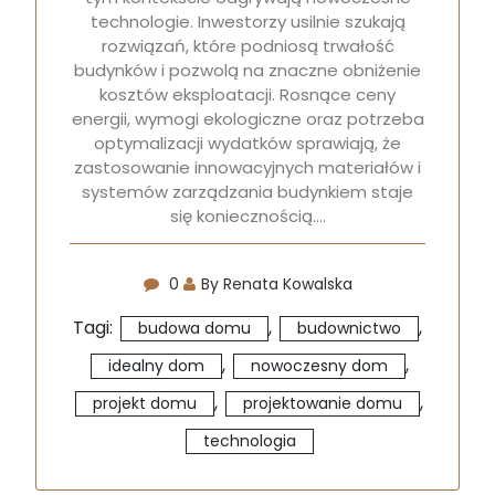
technologie. Inwestorzy usilnie szukają
rozwiązań, które podniosą trwałość
budynków i pozwolą na znaczne obniżenie
kosztów eksploatacji. Rosnące ceny
energii, wymogi ekologiczne oraz potrzeba
optymalizacji wydatków sprawiają, że
zastosowanie innowacyjnych materiałów i
systemów zarządzania budynkiem staje
się koniecznością.…
0
By Renata Kowalska
Tagi:
,
,
budowa domu
budownictwo
,
,
idealny dom
nowoczesny dom
,
,
projekt domu
projektowanie domu
technologia