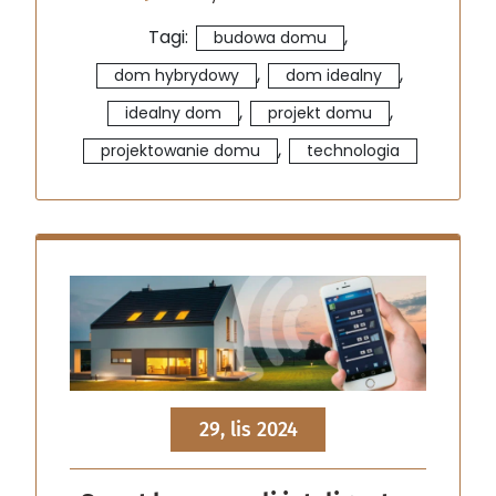
Tagi:
,
budowa domu
,
,
dom hybrydowy
dom idealny
,
,
idealny dom
projekt domu
,
projektowanie domu
technologia
29, lis 2024