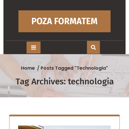
Skip
to
content
POZA FORMATEM
Home
/
Posts Tagged "technologia"
Tag Archives: technologia