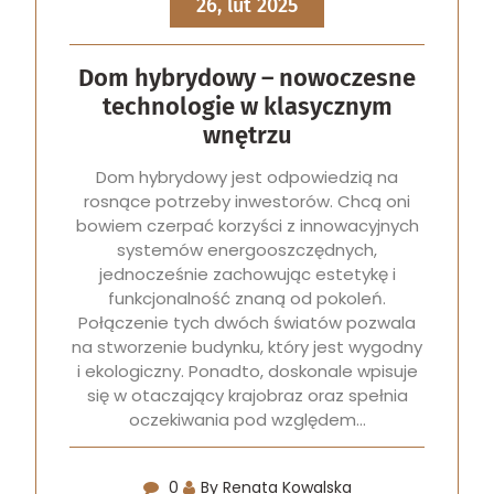
26, lut 2025
Dom hybrydowy – nowoczesne
technologie w klasycznym
wnętrzu
Dom hybrydowy jest odpowiedzią na
rosnące potrzeby inwestorów. Chcą oni
bowiem czerpać korzyści z innowacyjnych
systemów energooszczędnych,
jednocześnie zachowując estetykę i
funkcjonalność znaną od pokoleń.
Połączenie tych dwóch światów pozwala
na stworzenie budynku, który jest wygodny
i ekologiczny. Ponadto, doskonale wpisuje
się w otaczający krajobraz oraz spełnia
oczekiwania pod względem…
0
By Renata Kowalska