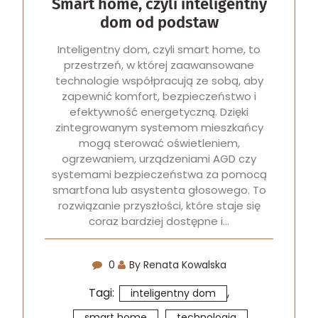
Smart home, czyli inteligentny
dom od podstaw
Inteligentny dom, czyli smart home, to
przestrzeń, w której zaawansowane
technologie współpracują ze sobą, aby
zapewnić komfort, bezpieczeństwo i
efektywność energetyczną. Dzięki
zintegrowanym systemom mieszkańcy
mogą sterować oświetleniem,
ogrzewaniem, urządzeniami AGD czy
systemami bezpieczeństwa za pomocą
smartfona lub asystenta głosowego. To
rozwiązanie przyszłości, które staje się
coraz bardziej dostępne i…
0
By Renata Kowalska
Tagi:
,
inteligentny dom
,
smart home
technologia