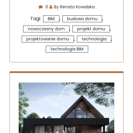
0
By Renata Kowalska
Tagi:
,
,
BIM
budowa domu
,
,
nowoczesny dom
projekt domu
,
,
projektowanie domu
technologia
technologia BIM