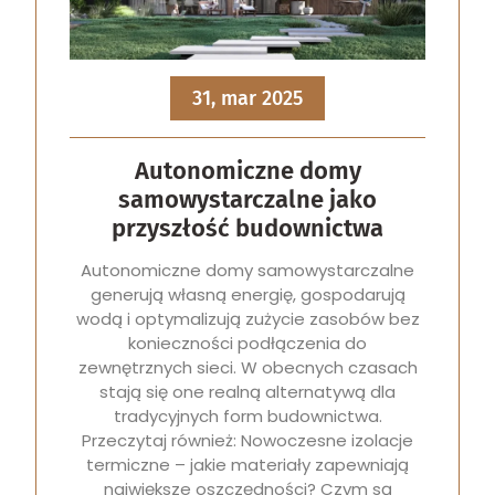
31, mar 2025
Autonomiczne domy
samowystarczalne jako
przyszłość budownictwa
Autonomiczne domy samowystarczalne
generują własną energię, gospodarują
wodą i optymalizują zużycie zasobów bez
konieczności podłączenia do
zewnętrznych sieci. W obecnych czasach
stają się one realną alternatywą dla
tradycyjnych form budownictwa.
Przeczytaj również: Nowoczesne izolacje
termiczne – jakie materiały zapewniają
największe oszczędności? Czym są