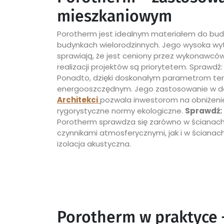
mieszkaniowym
Porotherm jest idealnym materiałem do bud
budynkach wielorodzinnych. Jego wysoka w
sprawiają, że jest ceniony przez wykonawcó
realizacji projektów są priorytetem. Sprawdź
Ponadto, dzięki doskonałym parametrom ter
energooszczędnym. Jego zastosowanie w d
Architekci
pozwala inwestorom na obniżenie
rygorystyczne normy ekologiczne.
Sprawdź:
Porotherm sprawdza się zarówno w ścianach
czynnikami atmosferycznymi, jak i w ścianach 
izolacja akustyczna.
Porotherm w praktyce 