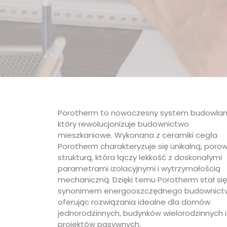
Porotherm to nowoczesny system budowlan
który rewolucjonizuje budownictwo
mieszkaniowe. Wykonana z ceramiki cegła
Porotherm charakteryzuje się unikalną, poro
strukturą, która łączy lekkość z doskonałymi
parametrami izolacyjnymi i wytrzymałością
mechaniczną. Dzięki temu Porotherm stał się
synonimem energooszczędnego budownict
oferując rozwiązania idealne dla domów
jednorodzinnych, budynków wielorodzinnych i
projektów pasywnych.