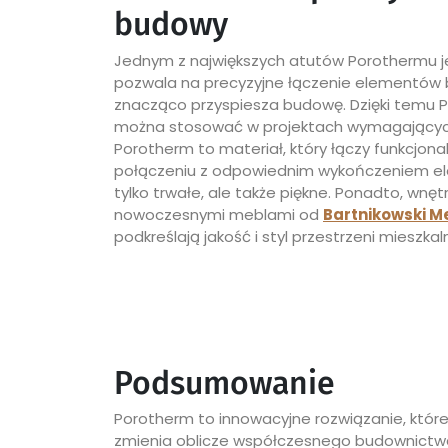
budowy
Jednym z największych atutów Porothermu j
pozwala na precyzyjne łączenie elementów b
znacząco przyspiesza budowę. Dzięki temu 
można stosować w projektach wymagających s
Porotherm to materiał, który łączy funkcjon
połączeniu z odpowiednim wykończeniem ele
tylko trwałe, ale także piękne. Ponadto, wn
nowoczesnymi meblami od
Bartnikowski M
podkreślają jakość i styl przestrzeni mieszkal
Podsumowanie
Porotherm to innowacyjne rozwiązanie, któr
zmienia oblicze współczesnego budownictw