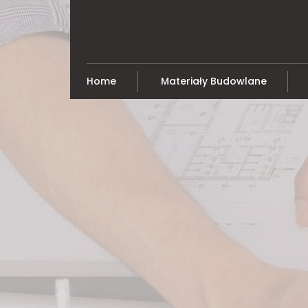
Skip
to
content
Home
Materiały Budowlane