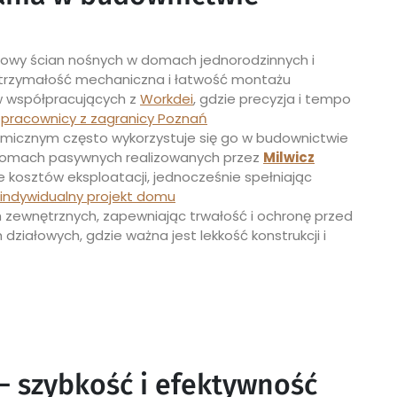
owy ścian nośnych w domach jednorodzinnych i
ytrzymałość mechaniczna i łatwość montażu
w współpracujących z
Workdei
, gdzie precyzja i tempo
:
pracownicy z zagranicy Poznań
micznym często wykorzystuje się go w budownictwie
omach pasywnych realizowanych przez
Milwicz
 kosztów eksploatacji, jednocześnie spełniając
indywidualny projekt domu
 zewnętrznych, zapewniając trwałość i ochronę przed
działowych, gdzie ważna jest lekkość konstrukcji i
– szybkość i efektywność