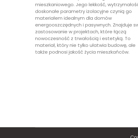
mieszkaniowego. Jego lekkość, wytrzymałość
doskonałe parametry izolacyjne czynią go
materiałem idealnym dla domów
energooszczędnych i pasywnych. Znajduje s
zastosowanie w projektach, które łączą
nowoczesność z trwałością i estetyką. To
materiał, który nie tylko ułatwia budowę, ale
także podnosi jakość życia mieszkańców.
Co