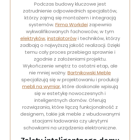
Podczas budowy kluczowe jest
zatrudnienie odpowiednich specjalistów,
którzy zajmą się montażem i integracją
systemów.
Firma Workdei
zapewnia
wykwalifikowanych fachowców, w tym
elektryków
,
instalatorów
i techników, którzy
zadbają o najwyższą jakość realizacji. Dzięki
temu cały proces przebiega sprawnie i
zgodnie z założeniami projektu.
Wykończenie wnętrz to ostatni etap, ale
nie mniej ważny.
Bartnikowski Meble
specjalizują się w projektowaniu i produkcji
mebli na wymiar
, które doskonale wpisują
się w estetykę nowoczesnych i
inteligentnych domów. Oferują
rozwiązania, które łączą funkcjonalność z
designem, takie jak meble z wbudowanymi
stacjami ładowania czy ukrytymi
schowkami na urządzenia elektroniczne.