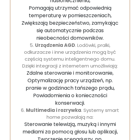
nasłonecznienia,
Pomagają utrzymać odpowiednią
temperaturę w pomieszczeniach,
Zwiększają bezpieczeństwo, zamykając
się automatycznie podczas
nieobecności domowników.
5.
Urządzenia AGD
. Lodówki, pralki,
odkurzacze i inne urządzenia mogą być
częścią systemu inteligentnego domu.
Dzięki integracji z internetem umożliwiają:
Zdalne sterowanie i monitorowanie,
Optymalizację pracy urządzeń, np.
pranie w godzinach tańszego prądu,
Powiadomienia o konieczności
konserwacji.
6.
Multimedia i rozrywka
. Systemy smart
home pozwalają na:
Sterowanie telewizją, muzyką i innymi
mediami za pomocą głosu lub aplikacji,
Tworzenie scenariuszy, np.