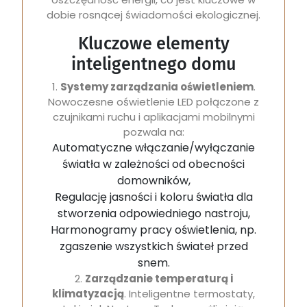
dobie rosnącej świadomości ekologicznej.
Kluczowe elementy
inteligentnego domu
1.
Systemy zarządzania oświetleniem
.
Nowoczesne oświetlenie LED połączone z
czujnikami ruchu i aplikacjami mobilnymi
pozwala na:
Automatyczne włączanie/wyłączanie
światła w zależności od obecności
domowników,
Regulację jasności i koloru światła dla
stworzenia odpowiedniego nastroju,
Harmonogramy pracy oświetlenia, np.
zgaszenie wszystkich świateł przed
snem.
2.
Zarządzanie temperaturą i
klimatyzacją
. Inteligentne termostaty,