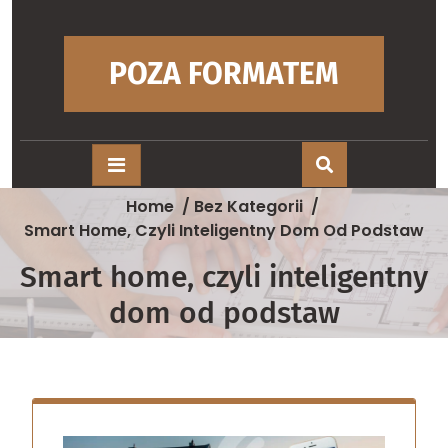
Skip
to
content
POZA FORMATEM
Home
/
Bez Kategorii
/
Smart Home, Czyli Inteligentny Dom Od Podstaw
Smart home, czyli inteligentny
dom od podstaw