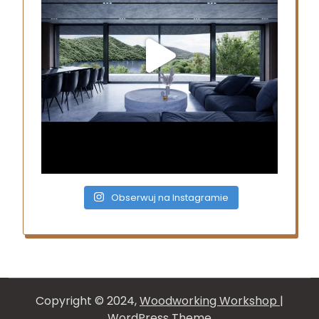
Obserwuj na Instagramie
Copyright © 2024,
Woodworking Workshop
|
WordPress Theme