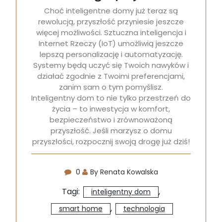
Choć inteligentne domy już teraz są
rewolucją, przyszłość przyniesie jeszcze
więcej możliwości. Sztuczna inteligencja i
Internet Rzeczy (IoT) umożliwią jeszcze
lepszą personalizację i automatyzację.
Systemy będą uczyć się Twoich nawyków i
działać zgodnie z Twoimi preferencjami,
zanim sam o tym pomyślisz.
Inteligentny dom to nie tylko przestrzeń do
życia – to inwestycja w komfort,
bezpieczeństwo i zrównoważoną
przyszłość. Jeśli marzysz o domu
przyszłości, rozpocznij swoją drogę już dziś!
0
By Renata Kowalska
Tagi:
,
inteligentny dom
,
smart home
technologia