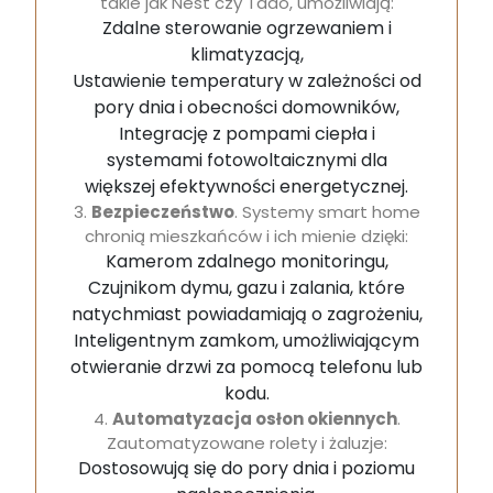
takie jak Nest czy Tado, umożliwiają:
Zdalne sterowanie ogrzewaniem i
klimatyzacją,
Ustawienie temperatury w zależności od
pory dnia i obecności domowników,
Integrację z pompami ciepła i
systemami fotowoltaicznymi dla
większej efektywności energetycznej.
3.
Bezpieczeństwo
. Systemy smart home
chronią mieszkańców i ich mienie dzięki:
Kamerom zdalnego monitoringu,
Czujnikom dymu, gazu i zalania, które
natychmiast powiadamiają o zagrożeniu,
Inteligentnym zamkom, umożliwiającym
otwieranie drzwi za pomocą telefonu lub
kodu.
4.
Automatyzacja osłon okiennych
.
Zautomatyzowane rolety i żaluzje:
Dostosowują się do pory dnia i poziomu