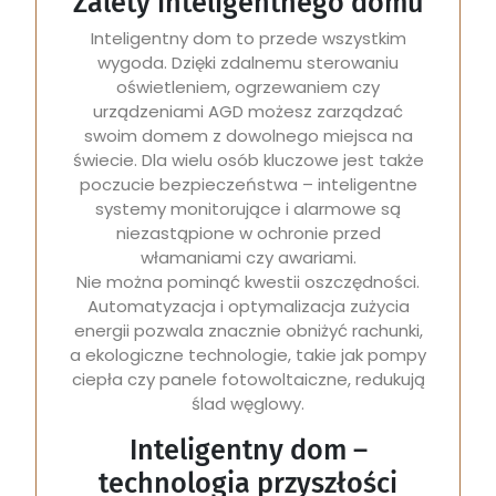
Zalety inteligentnego domu
Inteligentny dom to przede wszystkim
wygoda. Dzięki zdalnemu sterowaniu
oświetleniem, ogrzewaniem czy
urządzeniami AGD możesz zarządzać
swoim domem z dowolnego miejsca na
świecie. Dla wielu osób kluczowe jest także
poczucie bezpieczeństwa – inteligentne
systemy monitorujące i alarmowe są
niezastąpione w ochronie przed
włamaniami czy awariami.
Nie można pominąć kwestii oszczędności.
Automatyzacja i optymalizacja zużycia
energii pozwala znacznie obniżyć rachunki,
a ekologiczne technologie, takie jak pompy
ciepła czy panele fotowoltaiczne, redukują
ślad węglowy.
Inteligentny dom –
technologia przyszłości