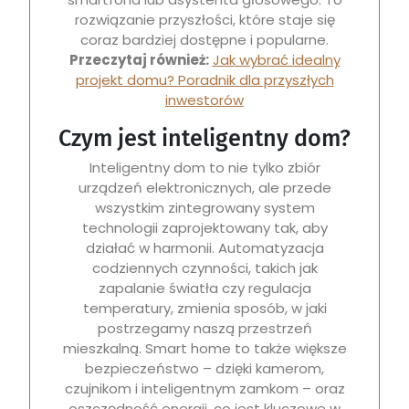
rozwiązanie przyszłości, które staje się
coraz bardziej dostępne i popularne.
Przeczytaj również:
Jak wybrać idealny
projekt domu? Poradnik dla przyszłych
inwestorów
Czym jest inteligentny dom?
Inteligentny dom to nie tylko zbiór
urządzeń elektronicznych, ale przede
wszystkim zintegrowany system
technologii zaprojektowany tak, aby
działać w harmonii. Automatyzacja
codziennych czynności, takich jak
zapalanie światła czy regulacja
temperatury, zmienia sposób, w jaki
postrzegamy naszą przestrzeń
mieszkalną. Smart home to także większe
bezpieczeństwo – dzięki kamerom,
czujnikom i inteligentnym zamkom – oraz
oszczędność energii, co jest kluczowe w