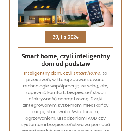
29, lis 2024
Smart home, czyli inteligentny
dom od podstaw
Inteligentny dom, czyli
smart home
, to
przestrzeń, w której zaawansowane
technologie współpracują ze sobą, aby
zapewnić komfort, bezpieczeństwo i
efektywność energetyczną. Dzięki
zintegrowanym systemom mieszkańcy
mogą sterować oświetleniem,
ogrzewaniem, urządzeniami AGD czy
systemami bezpieczeństwa za pomocą
smartfona lub asystenta głosowego. To