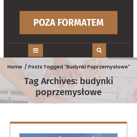
Skip
to
content
POZA FORMATEM
Home
/
Posts Tagged "budynki Poprzemysłowe"
Tag Archives: budynki
poprzemysłowe