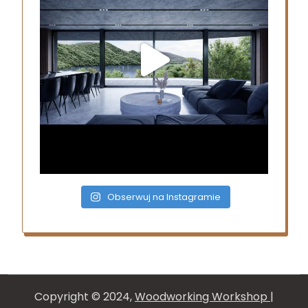
Obserwuj na Instagramie
Copyright © 2024,
Woodworking Workshop
|