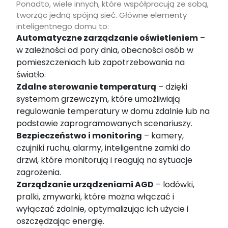
Ponadto, wiele innych, które współpracują ze sobą,
tworząc jedną spójną sieć. Główne elementy
inteligentnego domu to:
Automatyczne zarządzanie oświetleniem
–
w zależności od pory dnia, obecności osób w
pomieszczeniach lub zapotrzebowania na
światło.
Zdalne sterowanie temperaturą
– dzięki
systemom grzewczym, które umożliwiają
regulowanie temperatury w domu zdalnie lub na
podstawie zaprogramowanych scenariuszy.
Bezpieczeństwo i monitoring
– kamery,
czujniki ruchu, alarmy, inteligentne zamki do
drzwi, które monitorują i reagują na sytuacje
zagrożenia.
Zarządzanie urządzeniami AGD
– lodówki,
pralki, zmywarki, które można włączać i
wyłączać zdalnie, optymalizując ich użycie i
oszczędzając energię.