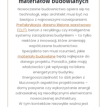
materiałów budowlanych
Nowoczesne budownictwo opiera się na
technologii, więc architekt musi być na
bieżąco z najnowszymi rozwiązaniami.
Prefabrykacja
,
drewno klejone warstwowo
(CLT)
, beton z recyklingu czy inteligentne
systemy zarządzania budynkiem – to tylko
niektóre z innowacji, które zmieniają
współczesne budownictwo.
Specjalista ten musi rozumieć, jakie
materiały budowlane
będą najlepsze do
danego projektu. Ponadto, jakie mają
właściwości i jak wpływają na bilans
energetyczny budynku.
Energooszczędność to dziś jeden z
kluczowych aspektów projektowania –
domy pasywne czy wykorzystanie energii
odnawialnej są nieodłącznymi elementami
nowoczesnej architektury.
W tym kontekście niezwykle ważna jest