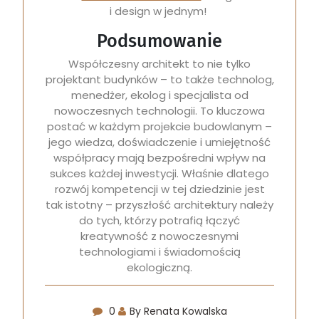
i design w jednym!
Podsumowanie
Współczesny architekt to nie tylko
projektant budynków – to także technolog,
menedżer, ekolog i specjalista od
nowoczesnych technologii. To kluczowa
postać w każdym projekcie budowlanym –
jego wiedza, doświadczenie i umiejętność
współpracy mają bezpośredni wpływ na
sukces każdej inwestycji. Właśnie dlatego
rozwój kompetencji w tej dziedzinie jest
tak istotny – przyszłość architektury należy
do tych, którzy potrafią łączyć
kreatywność z nowoczesnymi
technologiami i świadomością
ekologiczną.
0
By Renata Kowalska