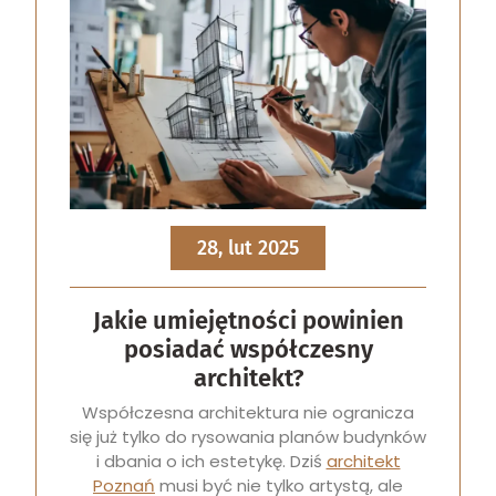
28, lut 2025
Jakie umiejętności powinien
posiadać współczesny
architekt?
Współczesna architektura nie ogranicza
się już tylko do rysowania planów budynków
i dbania o ich estetykę. Dziś
architekt
Poznań
musi być nie tylko artystą, ale