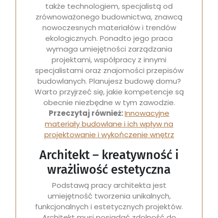
także technologiem, specjalistą od
zrównoważonego budownictwa, znawcą
nowoczesnych materiałów i trendów
ekologicznych. Ponadto jego praca
wymaga umiejętności zarządzania
projektami, współpracy z innymi
specjalistami oraz znajomości przepisów
budowlanych. Planujesz budowę domu?
Warto przyjrzeć się, jakie kompetencje są
obecnie niezbędne w tym zawodzie.
Przeczytaj również:
Innowacyjne
materiały budowlane i ich wpływ na
projektowanie i wykończenie wnętrz
Architekt – kreatywność i
wrażliwość estetyczna
Podstawą pracy architekta jest
umiejętność tworzenia unikalnych,
funkcjonalnych i estetycznych projektów.
Architekt musi posiadać zdolność do