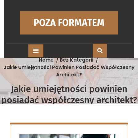
Skip
to
content
POZA FORMATEM
Home
/
Bez Kategorii
/
Jakie Umiejętności Powinien Posiadać Współczesny
Architekt?
Jakie umiejętności powinien
posiadać współczesny architekt?