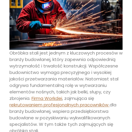
Obróbka stali jest jednym z kluczowych procesów w
branży budowlanej, który zapewnia odpowiednią
wytrzymałość i trwałość konstrukcji. Współczesne
budownictwo wymaga precyzyjnego i wysokiej
jakości przetwarzania materiałów. Natomiast stal
odgrywa fundamentalną rolę w wytwarzaniu
elementów nośnych, takich jak belki, słupy, czy
zbrojenia.
Firma Workdei
, zajmująca się
rekrutowaniem profesjonalnych pracowników
dla
branży budowlanej, wspiera przedsiębiorstwa
budowlane w pozyskiwaniu wykwalifikowanych
specjalistów. W tym także tych zajmujących się
obróbką stali.