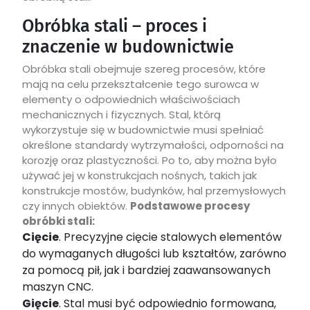
Obróbka stali – proces i
znaczenie w budownictwie
Obróbka stali obejmuje szereg procesów, które
mają na celu przekształcenie tego surowca w
elementy o odpowiednich właściwościach
mechanicznych i fizycznych. Stal, którą
wykorzystuje się w budownictwie musi spełniać
określone standardy wytrzymałości, odporności na
korozję oraz plastyczności. Po to, aby można było
używać jej w konstrukcjach nośnych, takich jak
konstrukcje mostów, budynków, hal przemysłowych
czy innych obiektów.
Podstawowe procesy
obróbki stali:
Cięcie
. Precyzyjne cięcie stalowych elementów
do wymaganych długości lub kształtów, zarówno
za pomocą pił, jak i bardziej zaawansowanych
maszyn CNC.
Gięcie
. Stal musi być odpowiednio formowana,