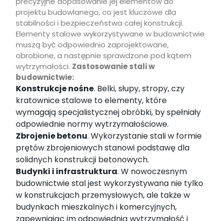
precyzyjne dopasowanie jej elementów do
projektu budowlanego, co jest kluczowe dla
stabilności i bezpieczeństwa całej konstrukcji.
Elementy stalowe wykorzystywane w budownictwie
muszą być odpowiednio zaprojektowane,
obrobione, a następnie sprawdzone pod kątem
wytrzymałości.
Zastosowanie stali w
budownictwie:
Konstrukcje nośne
. Belki, słupy, stropy, czy
kratownice stalowe to elementy, które
wymagają specjalistycznej obróbki, by spełniały
odpowiednie normy wytrzymałościowe.
Zbrojenie betonu
. Wykorzystanie stali w formie
prętów zbrojeniowych stanowi podstawę dla
solidnych konstrukcji betonowych.
Budynki i infrastruktura
. W nowoczesnym
budownictwie stal jest wykorzystywana nie tylko
w konstrukcjach przemysłowych, ale także w
budynkach mieszkalnych i komercyjnych,
zapewniając im odpowiednią wytrzymałość i