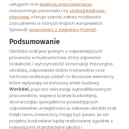
usługach m.in
leasingu pracowniczego
,
outsourcingu personelu czy
obsługi kadrowo-
płacowej
, oferuje szeroki zakres możliwości
zatrudnienia w różnych krajach europejskich.
Sprawdź:
pracownicy z zagranicy Poznań
Podsumowanie
Obróbka stali jest jednym z najważniejszych
procesów w budownictwie, który zapewnia
stabilność i wytrzymałość konstrukcji. Precyzyjna
obróbka, odpowiedni dobór materiałów oraz
fachowa realizacja zadań to kluczowe elementy,
które wpływają na końcowy efekt budowy.
Workdei
, poprzez rekrutację wykwalifikowanych
pracowników, wspiera branżę budowlaną,
dostarczając specjalistów posiadających
odpowiednie umiejętności w zakresie obróbki stali.
Dzięki temu inwestorzy mogą być pewni, że ich
projekty budowlane będą realizowane zgodnie z
najwyższymi standardami jakości i